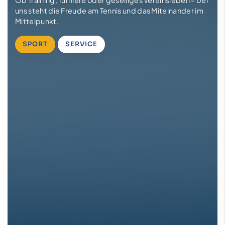
Ob Training, Turniere oder geselliges Vereinsleben – bei
uns steht die Freude am Tennis und das Miteinander im
Mittelpunkt.
SPORT
SERVICE