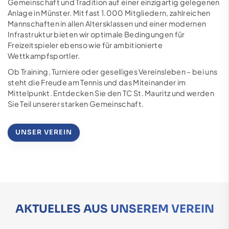
Gemeinschaft und Tradition auf einer einzigartig gelegenen
Anlage in Münster. Mit fast 1.000 Mitgliedern, zahlreichen
Mannschaften in allen Altersklassen und einer modernen
Infrastruktur bieten wir optimale Bedingungen für
Freizeitspieler ebenso wie für ambitionierte
Wettkampfsportler.
Ob Training, Turniere oder geselliges Vereinsleben – bei uns
steht die Freude am Tennis und das Miteinander im
Mittelpunkt. Entdecken Sie den TC St. Mauritz und werden
Sie Teil unserer starken Gemeinschaft.
UNSER VEREIN
AKTUELLES AUS UNSEREM VEREIN