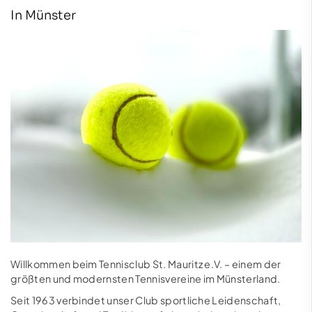
In Münster
Willkommen beim Tennisclub St. Mauritz e.V. – einem der
größten und modernsten Tennisvereine im Münsterland.
Seit 1963 verbindet unser Club sportliche Leidenschaft,