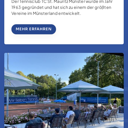
Der Tennisclub TC St. Mauritz Münster wurde im Jahr
1963 gegründet und hat sich zu einem der größten
Vereine im Münsterland entwickelt.
MEHR ERFAHREN