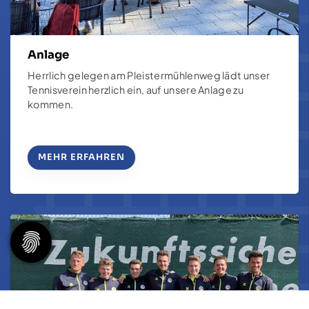
Anlage
Herrlich gelegen am Pleistermühlenweg lädt unser
Tennisverein herzlich ein, auf unsere Anlage zu
kommen.
MEHR ERFAHREN