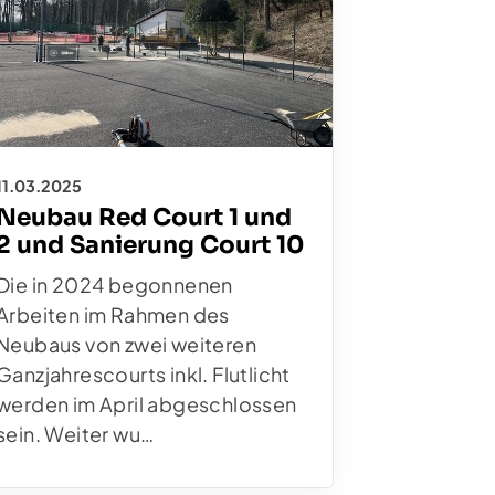
11.03.2025
Neubau Red Court 1 und
lge uns auf Instagram
2 und Sanierung Court 10
Die in 2024 begonnenen
Arbeiten im Rahmen des
Neubaus von zwei weiteren
Ganzjahrescourts inkl. Flutlicht
werden im April abgeschlossen
sein. Weiter wu…