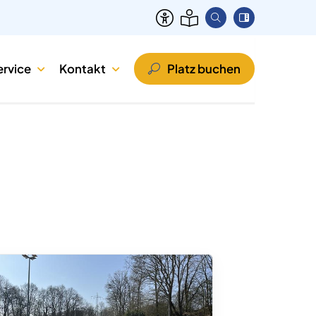
ervice
Kontakt
Platz buchen