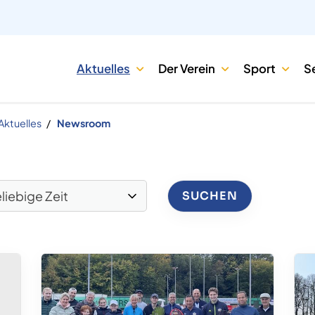
Aktuelles
Der Verein
Sport
S
Aktuelles
Newsroom