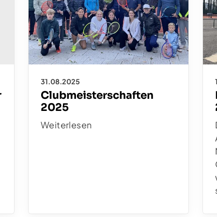
31.08.2025
r
Clubmeisterschaften
Newsletter
Fo
2025
Jetzt zum Newsletter anmelden und
Weiterlesen
immer auf dem neusten Stand sein.
NEWSLETTER ANMELDUNG