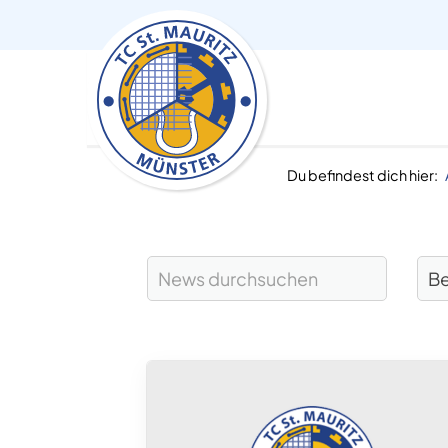
Du befindest dich hier: