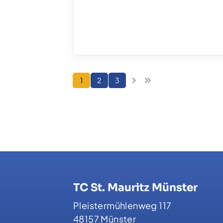
1
2
3
TC St. Mauritz Münster
Pleistermühlenweg 117
48157 Münster