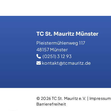
TC St. Mauritz Münster
Pleistermühlenweg 117
48157 Münster
(0251) 3 12 93
kontakt@tcmauritz.de
© 2026 TC St. Mauritz e.V. |
Impressum
Barrierefreiheit