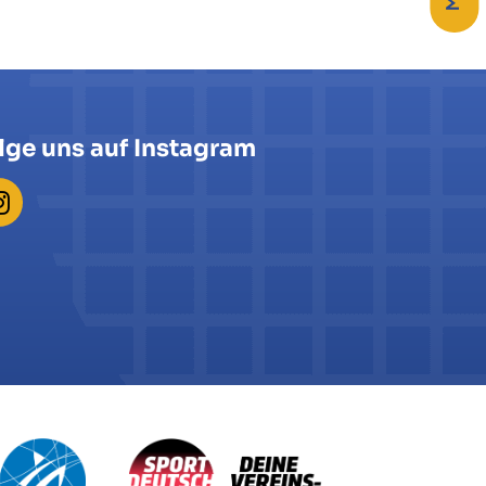
lge uns auf Instagram