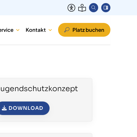
ervice
Kontakt
Platz buchen
Jugendschutzkonzept
DOWNLOAD
lge uns auf Instagram