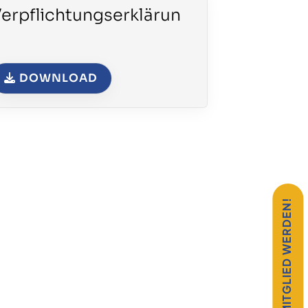
erpflichtungserklärun
g
DOWNLOAD
MITGLIED WERDEN!