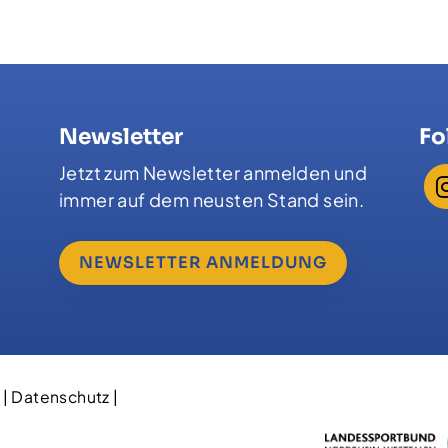
Newsletter
Fo
Jetzt zum Newsletter anmelden und
immer auf dem neusten Stand sein.
NEWSLETTER ANMELDUNG
|
Datenschutz
|