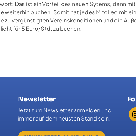
wort: Das ist ein Vorteil des neuen Sytems, denn m
le weiterhin buchen. Somit hat jedes Mitglied mit e
le zu vergünstigten Vereinskonditionen und die Auß
tlicht für 5 Euro/Std. zu buchen.
Newsletter
Fo
Jetzt zum Newsletter anmelden und
immer auf dem neusten Stand sein.