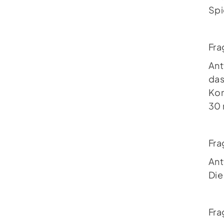
Spi
Fra
Ant
das
Kon
30 
Fra
Ant
Die
Fra