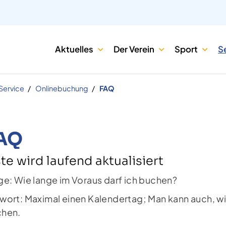
Aktuelles
Der Verein
Sport
S
Service
Onlinebuchung
FAQ
AQ
ste wird laufend aktualisiert
ge: Wie lange im Voraus darf ich buchen?
wort: Maximal einen Kalendertag; Man kann auch, wie
hen.