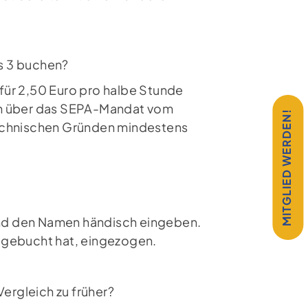
is 3 buchen?
für 2,50 Euro pro halbe Stunde
nn über das SEPA-Mandat vom
MITGLIED WERDEN!
technischen Gründen mindestens
 und den Namen händisch eingeben.
 gebucht hat, eingezogen.
Vergleich zu früher?