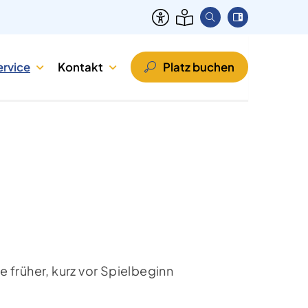
ervice
Kontakt
Platz buchen
 früher, kurz vor Spielbeginn