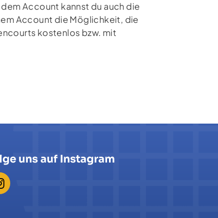
it dem Account kannst du auch die
inem Account die Möglichkeit, die
encourts kostenlos bzw. mit
lge uns auf Instagram