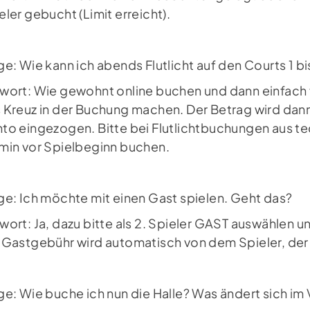
eler gebucht (Limit erreicht).
ge: Wie kann ich abends Flutlicht auf den Courts 1 b
wort: Wie gewohnt online buchen und dann einfach 
 Kreuz in der Buchung machen. Der Betrag wird da
to eingezogen. Bitte bei Flutlichtbuchungen aus 
min vor Spielbeginn buchen.
ge: Ich möchte mit einen Gast spielen. Geht das?
wort: Ja, dazu bitte als 2. Spieler GAST auswählen
 Gastgebühr wird automatisch von dem Spieler, der
ge: Wie buche ich nun die Halle? Was ändert sich im 