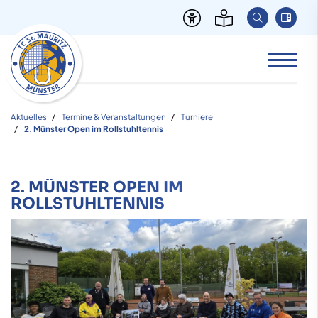
Aktuelles
Termine & Veranstaltungen
Turniere
2. Münster Open im Rollstuhltennis
2. MÜNSTER OPEN IM
ROLLSTUHLTENNIS