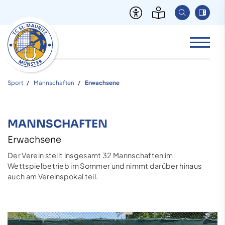
Sport
Mannschaften
Erwachsene
MANNSCHAFTEN
Erwachsene
Der Verein stellt insgesamt 32 Mannschaften im
Wettspielbetrieb im Sommer und nimmt darüber hinaus
auch am Vereinspokal teil.