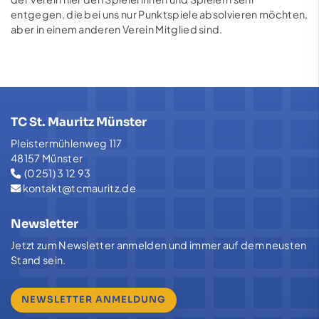
entgegen, die bei uns nur Punktspiele absolvieren möchten,
aber in einem anderen Verein Mitglied sind.
TC St. Mauritz Münster
Pleistermühlenweg 117
48157 Münster
(0251) 3 12 93
kontakt@tcmauritz.de
Newsletter
Jetzt zum Newsletter anmelden und immer auf dem neusten
Stand sein.
NEWSLETTER ANMELDUNG