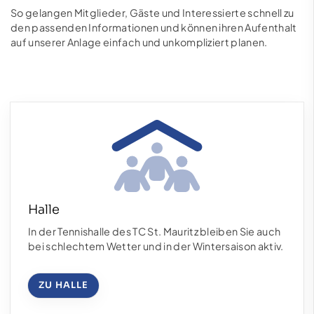
So gelangen Mitglieder, Gäste und Interessierte schnell zu
den passenden Informationen und können ihren Aufenthalt
auf unserer Anlage einfach und unkompliziert planen.
Halle
In der Tennishalle des TC St. Mauritz bleiben Sie auch
bei schlechtem Wetter und in der Wintersaison aktiv.
ZU HALLE