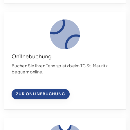
Onlinebuchung
Buchen Sie Ihren Tennisplatz beim TC St. Mauritz
bequem online.
ZUR ONLINEBUCHUNG