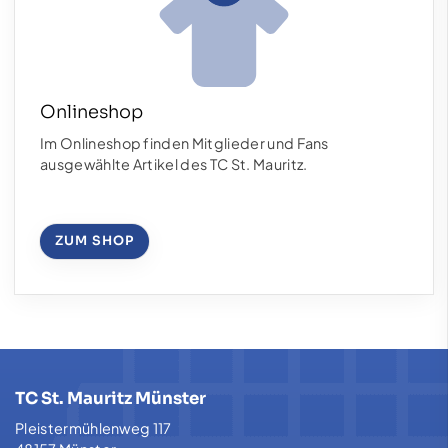
Onlineshop
Im Onlineshop finden Mitglieder und Fans
ausgewählte Artikel des TC St. Mauritz.
ZUM SHOP
TC St. Mauritz Münster
Pleistermühlenweg 117