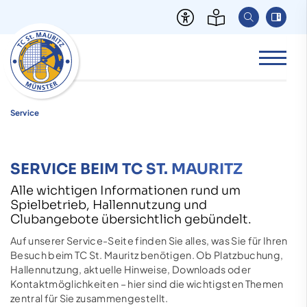
Service
SERVICE BEIM TC ST. MAURITZ
Alle wichtigen Informationen rund um
Spielbetrieb, Hallennutzung und
Clubangebote übersichtlich gebündelt.
Auf unserer Service-Seite finden Sie alles, was Sie für Ihren
Besuch beim TC St. Mauritz benötigen. Ob Platzbuchung,
Hallennutzung, aktuelle Hinweise, Downloads oder
Kontaktmöglichkeiten – hier sind die wichtigsten Themen
zentral für Sie zusammengestellt.