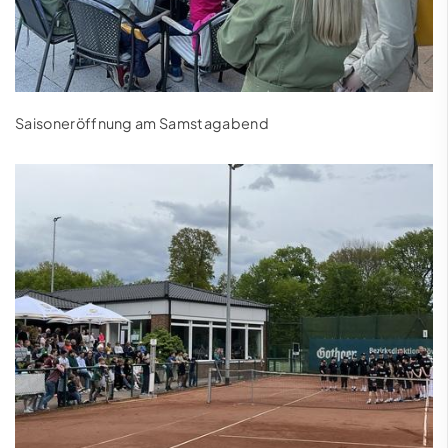
Saisoneröffnung am Samstagabend