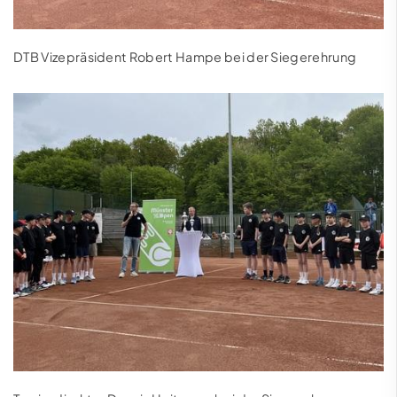
DTB Vizepräsident Robert Hampe bei der Siegerehrung