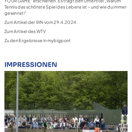
YOUR GAME“ erschienen. Es trägt den Untertitel „Warum
Tennis das schönste Spiel des Lebens ist – und wie du immer
gewinnst!“
Zum Artikel der WN vom 29.4.2024
Zum Artikel des WTV
Zu den Ergebnisse in mybigpont
IMPRESSIONEN