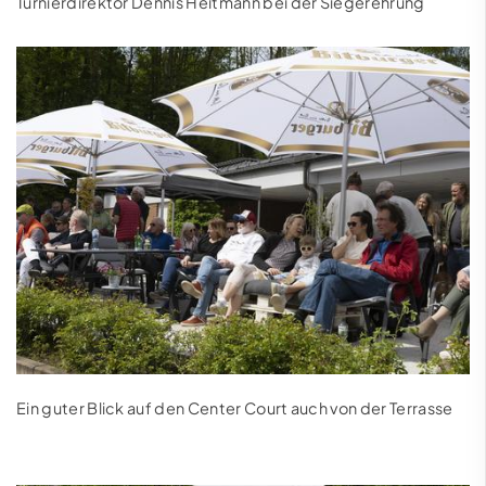
Turnierdirektor Dennis Heitmann bei der Siegerehrung
Ein guter Blick auf den Center Court auch von der Terrasse