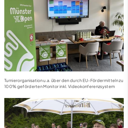
Turnierorganisation u.a. über den durch EU-Fördermitteln zu
100% geförderten Monitor inkl. Videokonferenzsystem