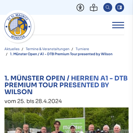
Aktuelles
Termine & Veranstaltungen
Turniere
1. Münster Open / A1 - DTB Premium Tour presented by Wilson
1. MÜNSTER OPEN / HERREN A1 - DTB
PREMIUM TOUR PRESENTED BY
WILSON
vom 25. bis 28.4.2024