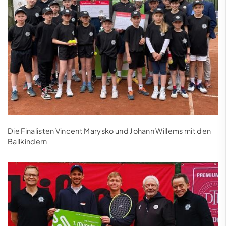
Die Finalisten Vincent Marysko und Johann Willems mit den
Ballkindern