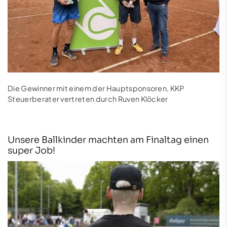
Die Gewinner mit einem der Hauptsponsoren, KKP
Steuerberater vertreten durch Ruven Klöcker
Unsere Ballkinder machten am Finaltag einen
super Job!