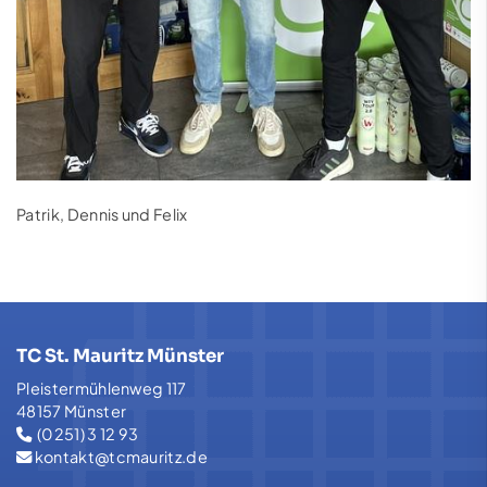
Patrik, Dennis und Felix
TC St. Mauritz Münster
Pleistermühlenweg 117
48157 Münster
(0251) 3 12 93
kontakt@tcmauritz.de