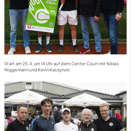
Start am 25.4. um 14 Uhr auf dem Center Court mit Niklas
Niggemann und Kevin Kaczynski