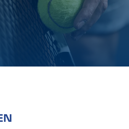
Newsletter
Fo
Jetzt zum Newsletter anmelden und
immer auf dem neusten Stand sein.
NEWSLETTER ANMELDUNG
EN