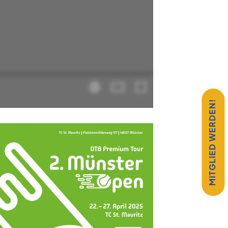
MITGLIED WERDEN!