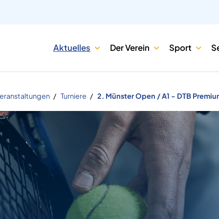
Aktuelles
Der Verein
Sport
S
Veranstaltungen
Turniere
2. Münster Open / A1 - DTB Premiu