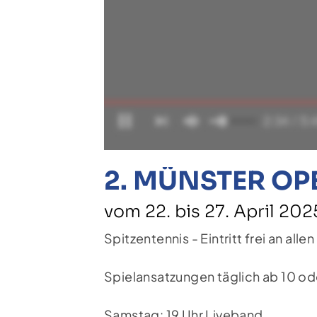
2. MÜNSTER OP
vom 22. bis 27. April 202
Spitzentennis - Eintritt frei an alle
Spielansatzungen täglich ab 10 ode
Samstag: 19 Uhr Liveband