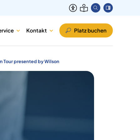
ervice
Kontakt
Platz buchen
m Tour presented by Wilson