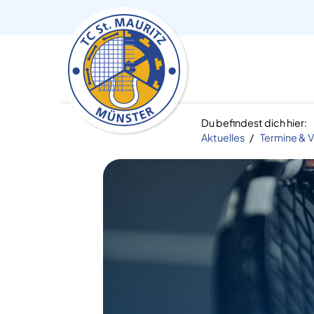
Du befindest dich hier:
Aktuelles
Termine & 