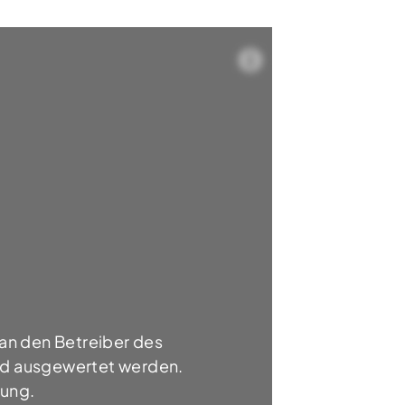
an den Betreiber des
und ausgewertet werden.
rung.