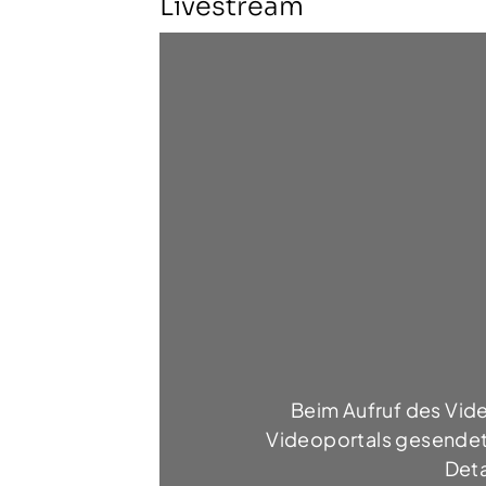
Livestream
Beim Aufruf des Vid
Videoportals gesendet.
Deta