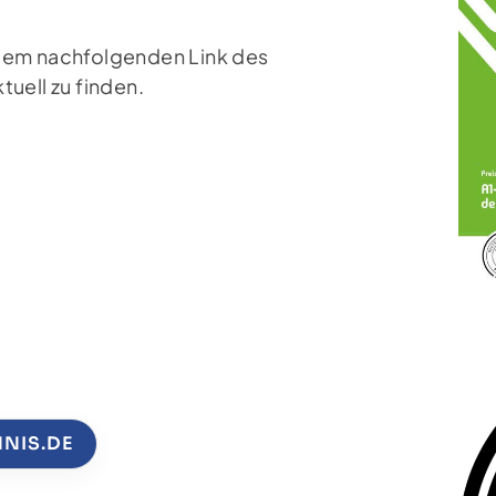
 dem nachfolgenden Link des
tuell zu finden.
NNIS.DE