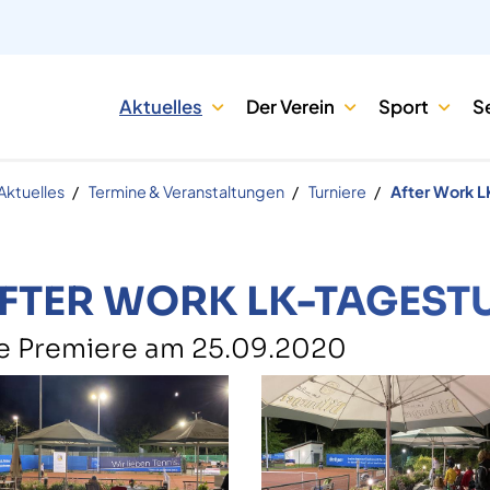
Aktuelles
Der Verein
Sport
S
Aktuelles
Termine & Veranstaltungen
Turniere
After Work 
FTER WORK LK-TAGEST
e Premiere am 25.09.2020