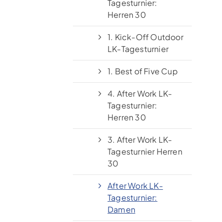
Tagesturnier:
Herren 30
1. Kick-Off Outdoor
LK-Tagesturnier
1. Best of Five Cup
4. After Work LK-
Tagesturnier:
Herren 30
3. After Work LK-
Tagesturnier Herren
30
After Work LK-
Tagesturnier:
Damen