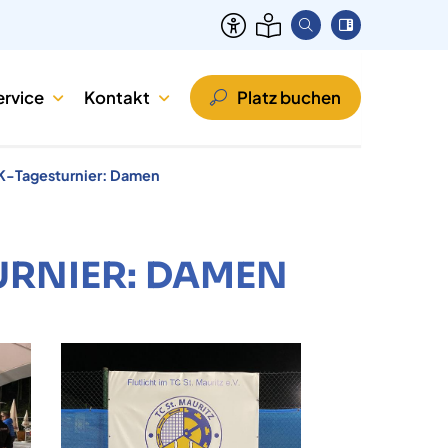
ervice
Kontakt
Platz buchen
LK-Tagesturnier: Damen
URNIER: DAMEN