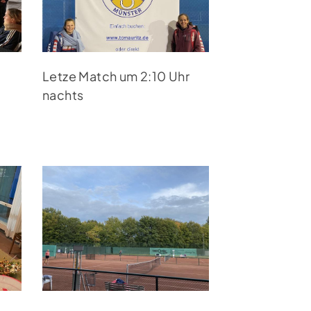
lge uns auf Instagram
Letze Match um 2:10 Uhr
nachts