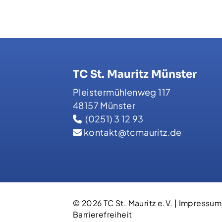
TC St. Mauritz Münster
Pleistermühlenweg 117
48157 Münster
(0251) 3 12 93
kontakt@tcmauritz.de
© 2026 TC St. Mauritz e.V. |
Impressum
Barrierefreiheit