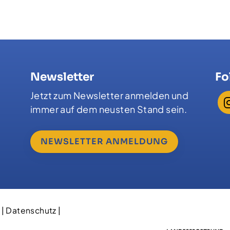
Newsletter
Fo
Jetzt zum Newsletter anmelden und
immer auf dem neusten Stand sein.
NEWSLETTER ANMELDUNG
|
Datenschutz
|