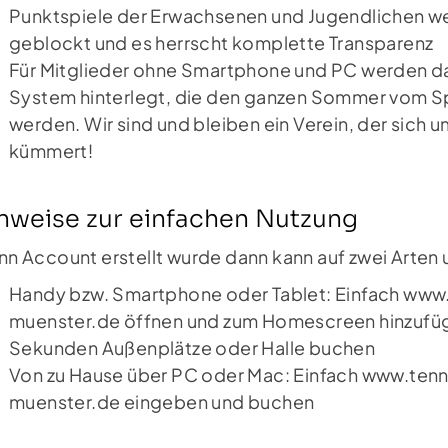
Punktspiele der Erwachsenen und Jugendlichen we
geblockt und es herrscht komplette Transparenz
Für Mitglieder ohne Smartphone und PC werden d
System hinterlegt, die den ganzen Sommer vom 
werden. Wir sind und bleiben ein Verein, der sich u
kümmert!
nweise zur einfachen Nutzung
n Account erstellt wurde dann kann auf zwei Arten
Handy bzw. Smartphone oder Tablet: Einfach
www.
muenster.de
öffnen und zum Homescreen hinzufüg
Sekunden Außenplätze oder Halle buchen
Von zu Hause über PC oder Mac: Einfach
www.tenni
muenster.de
eingeben und buchen