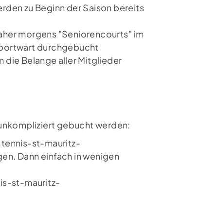
rden zu Beginn der Saison bereits
aher morgens "Seniorencourts" im
Sportwart durchgebucht
m die Belange aller Mitglieder
 unkompliziert gebucht werden:
tennis-st-mauritz-
en. Dann einfach in wenigen
s-st-mauritz-