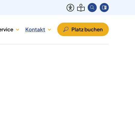
ervice
Kontakt
Platz buchen