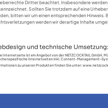
eberrechte Dritter beachtet. Insbesondere werden In
ennzeichnet. Sollten Sie trotzdem auf eine Urheb
den, bitten wir um einen entsprechenden Hinweis.
htsverletzungen werden wir derartige Inhalte umge
bdesign und technische Umsetzung
e Internetseite ist ein Angebot von der NETZCOCKTAIL GmbH, Mün
chenspezifische Internetseiten inkl. Content-Management-Sy
rmationen zu unseren Produkten finden Sie unter:
www.netzcockt