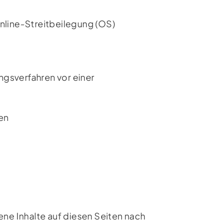
Online-Streitbeilegung (OS)
ungsverfahren vor einer
en
ene Inhalte auf diesen Seiten nach