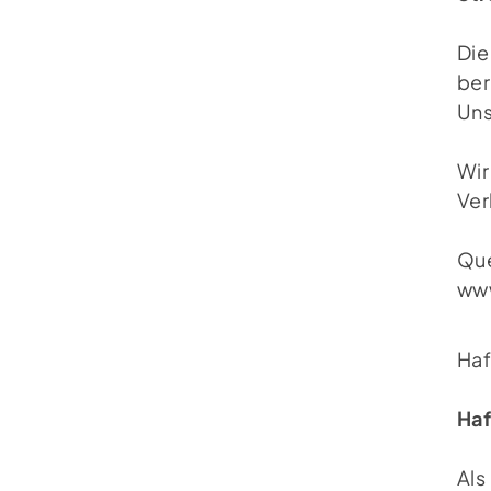
Die
ber
Uns
Wir
Ver
Que
ww
Haf
Haf
Als