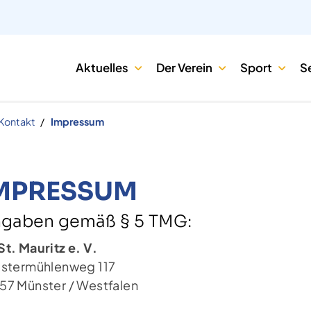
Aktuelles
Der Verein
Sport
S
Kontakt
Impressum
MPRESSUM
gaben gemäß § 5 TMG:
St. Mauritz e. V.
istermühlenweg 117
57 Münster / Westfalen