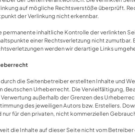
linkung auf mögliche Rechtsverstöße überprüft. Re
tpunkt der Verlinkung nicht erkennbar.
e permanente inhaltliche Kontrolle der verlinkten S
altspunkte einer Rechtsverletzung nicht zumutbar.
htsverletzungen werden wir derartige Links umgeh
eberrecht
 durch die Seitenbetreiber erstellten Inhalte und We
 deutschen Urheberrecht. Die Vervielfältigung, Bea
 Verwertung außerhalb der Grenzen des Urheberrech
timmung des jeweiligen Autors bzw. Erstellers. Dow
d nur für den privaten, nicht kommerziellen Gebrauc
eit die Inhalte auf dieser Seite nicht vom Betreiber