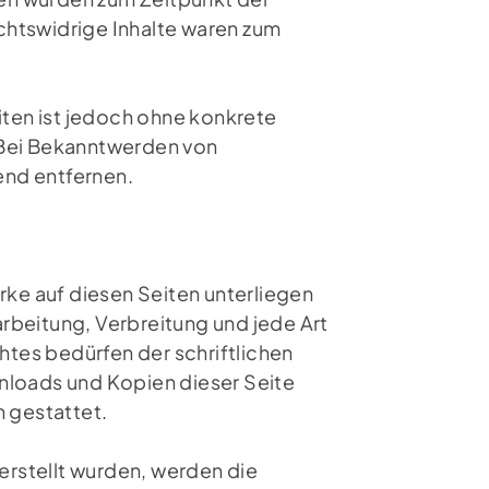
chtswidrige Inhalte waren zum
eiten ist jedoch ohne konkrete
 Bei Bekanntwerden von
end entfernen.
rke auf diesen Seiten unterliegen
rbeitung, Verbreitung und jede Art
tes bedürfen der schriftlichen
nloads und Kopien dieser Seite
h gestattet.
 erstellt wurden, werden die