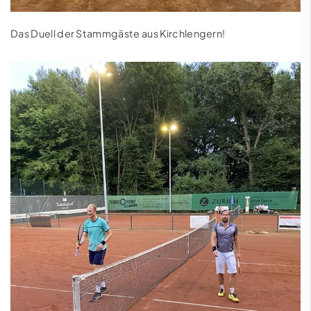
Das Duell der Stammgäste aus Kirchlengern!