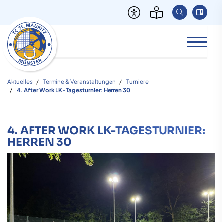
Aktuelles
Termine & Veranstaltungen
Turniere
4. After Work LK-Tagesturnier: Herren 30
4. AFTER WORK LK-TAGESTURNIER:
HERREN 30