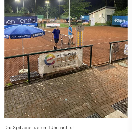
Das Spitzeneinzel um 1 Uhr nachts!