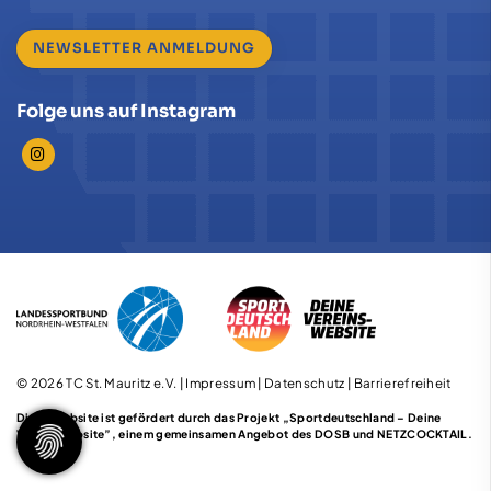
NEWSLETTER ANMELDUNG
Folge uns auf Instagram
© 2026 TC St. Mauritz e.V. |
Impressum
|
Datenschutz
|
Barrierefreiheit
Diese Website ist gefördert durch das Projekt
„Sportdeutschland – Deine
Vereinswebsite”
, einem gemeinsamen Angebot des DOSB und NETZCOCKTAIL.