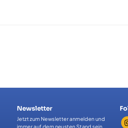
Newsletter
Fo
Jetzt zum Newsletter anmelden und
immer auf dem neusten Stand sein.