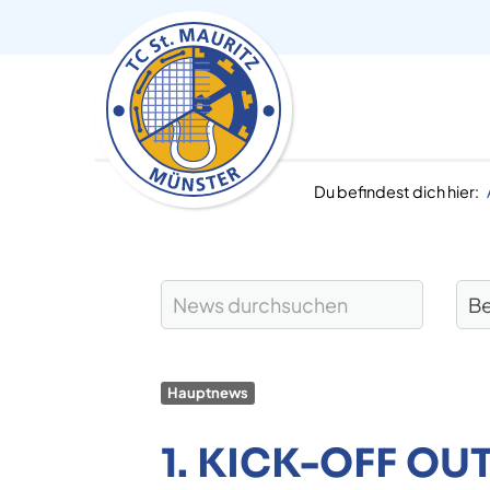
Du befindest dich hier:
Hauptnews
1. KICK-OFF O