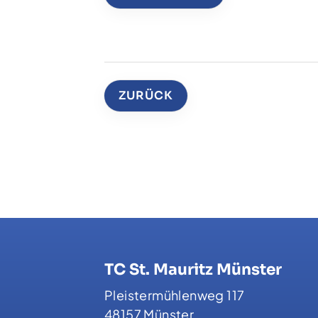
ZURÜCK
TC St. Mauritz Münster
Pleistermühlenweg 117
48157 Münster