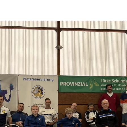
Newsletter
Fo
Jetzt zum Newsletter anmelden und
immer auf dem neusten Stand sein.
NEWSLETTER ANMELDUNG