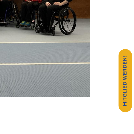
MITGLIED WERDEN!