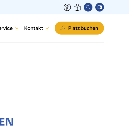
ervice
Kontakt
Platz buchen
PEN