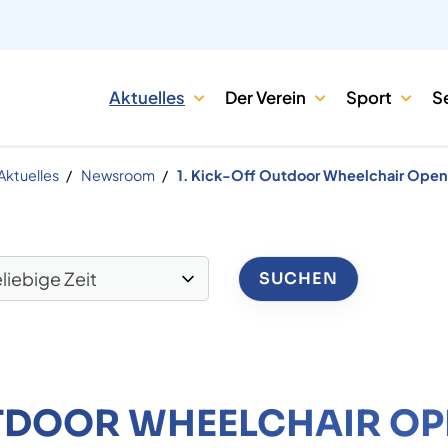
Aktuelles
Der Verein
Sport
S
Aktuelles
Newsroom
1. Kick-Off Outdoor Wheelchair Open
UTDOOR WHEELCHAIR O