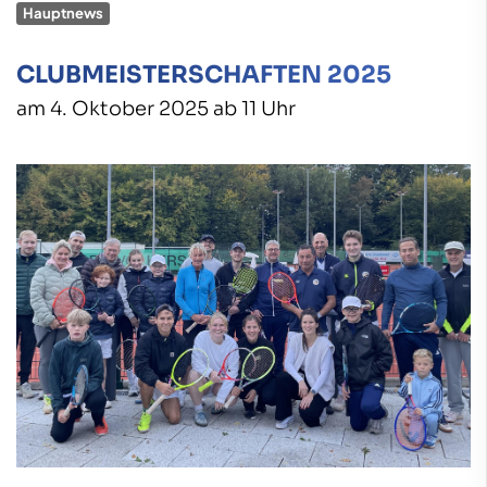
Hauptnews
CLUBMEISTERSCHAFTEN 2025
am 4. Oktober 2025 ab 11 Uhr