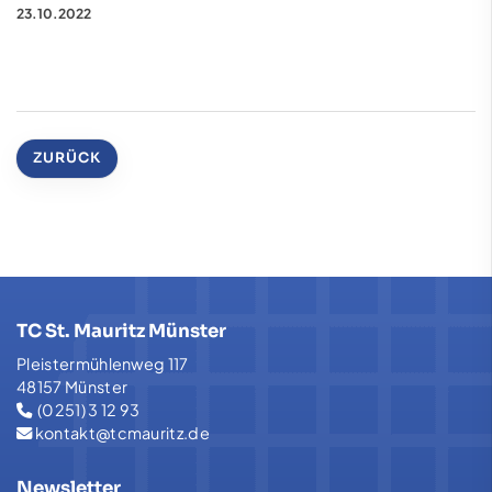
23.10.2022
ZURÜCK
TC St. Mauritz Münster
Pleistermühlenweg 117
48157 Münster
(0251) 3 12 93
kontakt@tcmauritz.de
Newsletter