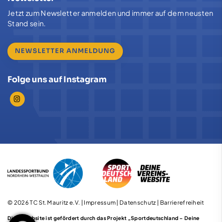
Jetzt zum Newsletter anmelden und immer auf dem neusten
Stand sein.
NEWSLETTER ANMELDUNG
Folge uns auf Instagram
© 2026 TC St. Mauritz e.V. |
Impressum
|
Datenschutz
|
Barrierefreiheit
Diese Website ist gefördert durch das Projekt
„Sportdeutschland – Deine