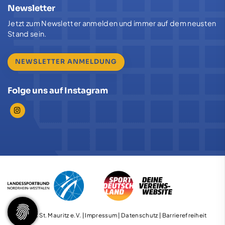
Newsletter
Jetzt zum Newsletter anmelden und immer auf dem neusten
Stand sein.
NEWSLETTER ANMELDUNG
Folge uns auf Instagram
© 2026 TC St. Mauritz e.V. |
Impressum
|
Datenschutz
|
Barrierefreiheit