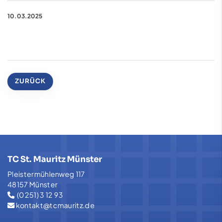
10.03.2025
ZURÜCK
TC St. Mauritz Münster
Pleistermühlenweg 117
48157 Münster
(0251) 3 12 93
kontakt@tcmauritz.de