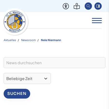
Aktuelles
Newsroom
Nele Niermann