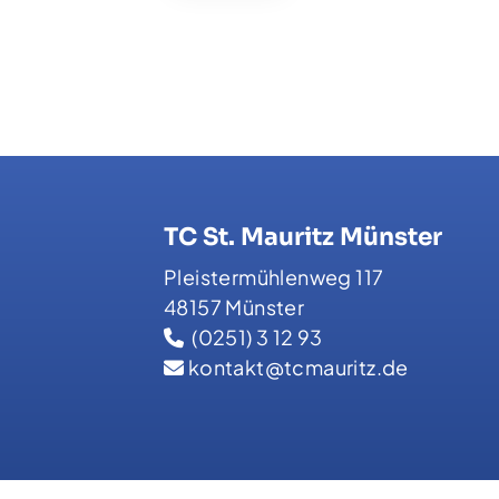
TC St. Mauritz Münster
Pleistermühlenweg 117
48157 Münster
(0251) 3 12 93
kontakt@tcmauritz.de