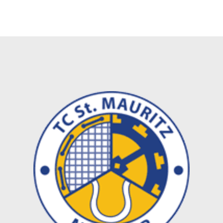
Newsletter
Fo
Jetzt zum Newsletter anmelden und
immer auf dem neusten Stand sein.
NEWSLETTER ANMELDUNG