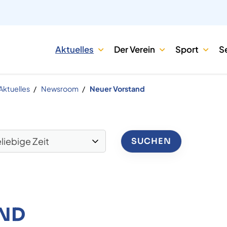
Aktuelles
Der Verein
Sport
S
Aktuelles
Newsroom
Neuer Vorstand
ND