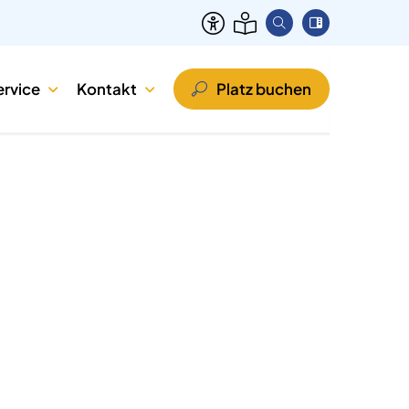
ervice
Kontakt
Platz buchen