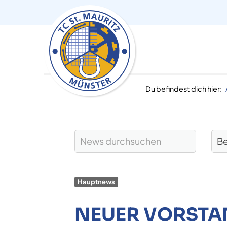
Du befindest dich hier:
Hauptnews
NEUER VORSTA