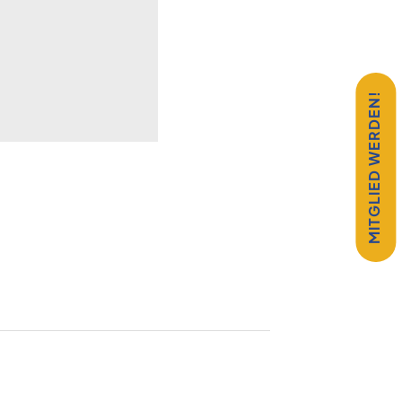
MITGLIED WERDEN!