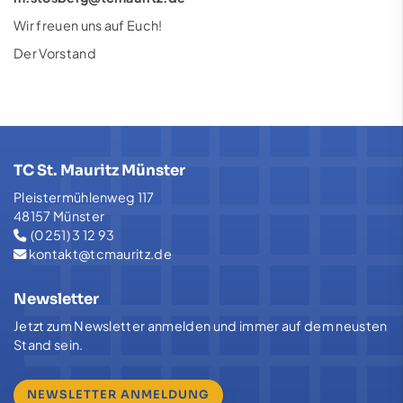
Wir freuen uns auf Euch!
Der Vorstand
TC St. Mauritz Münster
Pleistermühlenweg 117
48157 Münster
(0251) 3 12 93
kontakt@tcmauritz.de
Newsletter
Jetzt zum Newsletter anmelden und immer auf dem neusten
Stand sein.
NEWSLETTER ANMELDUNG