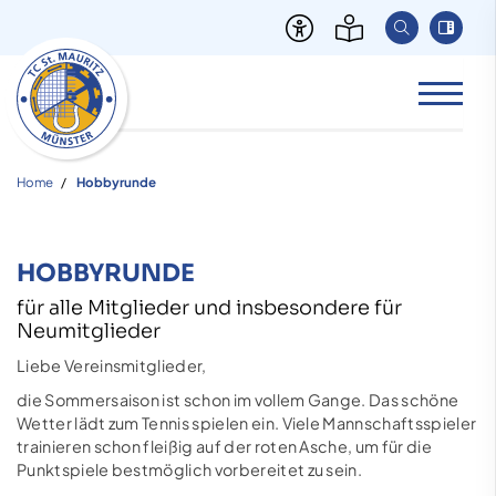
Home
Hobbyrunde
HOBBYRUNDE
für alle Mitglieder und insbesondere für
Neumitglieder
Liebe Vereinsmitglieder,
die Sommersaison ist schon im vollem Gange. Das schöne
Wetter lädt zum Tennis spielen ein. Viele Mannschaftsspieler
trainieren schon fleißig auf der roten Asche, um für die
Punktspiele bestmöglich vorbereitet zu sein.