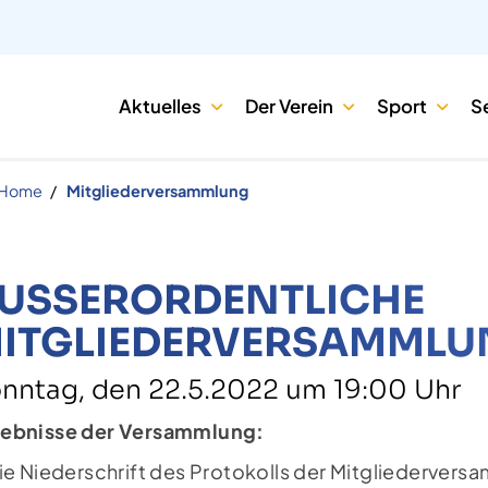
Aktuelles
Der Verein
Sport
S
Home
Mitgliederversammlung
USSERORDENTLICHE M
TGLIEDERVERSAMMLUN
nntag, den 22.5.2022 um 19:00 Uhr
ebnisse der Versammlung:
Die Niederschrift des Protokolls der Mitgliederve