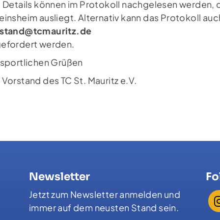
e Details können im Protokoll nachgelesen werden, 
einsheim ausliegt. Alternativ kann das Protokoll a
rstand@tcmauritz.de
efordert werden.
 sportlichen Grüßen
 Vorstand des TC St. Mauritz e.V.
Newsletter
Fo
Jetzt zum Newsletter anmelden und
immer auf dem neusten Stand sein.