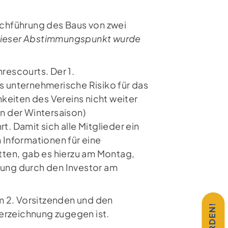
lge uns auf Instagram
chführung des Baus von zwei
ieser Abstimmungspunkt wurde
hrescourts. Der 1.
as unternehmerische Risiko für das
keiten des Vereins nicht weiter
in der Wintersaison)
t. Damit sich alle Mitglieder ein
Informationen für eine
ten, gab es hierzu am Montag,
ltung durch den Investor am
m 2. Vorsitzenden und den
erzeichnung zugegen ist.