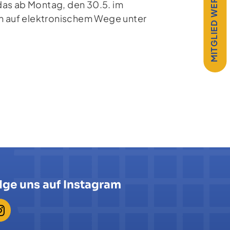
MITGLIED WERDEN!
das ab Montag, den 30.5. im
uch auf elektronischem Wege unter
lge uns auf Instagram