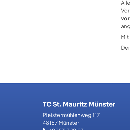
All
Ver
vo
ang
Mit
Der
TC St. Mauritz Münster
Pleistermühlenweg 117
48157 Münster