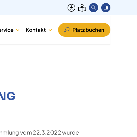
ervice
Kontakt
Platz buchen
G
rsammlung vom 22.3.2022 wurde