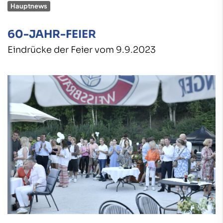
Hauptnews
60-JAHR-FEIER
Eindrücke der Feier vom 9.9.2023