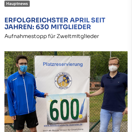
Hauptnews
ERFOLGREICHSTER APRIL SEIT
JAHREN: 630 MITGLIEDER
Aufnahmestopp für Zweitmitglieder