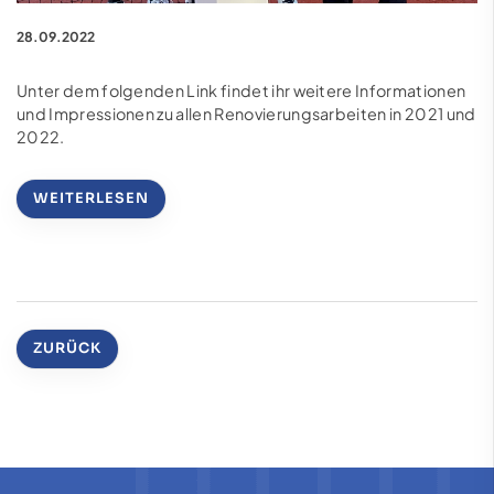
28.09.2022
Unter dem folgenden Link findet ihr weitere Informationen
und Impressionen zu allen Renovierungsarbeiten in 2021 und
2022.
WEITERLESEN
ZURÜCK