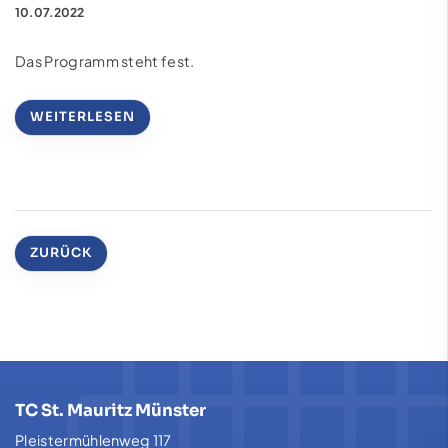
10.07.2022
Das Programm steht fest.
WEITERLESEN
ZURÜCK
TC St. Mauritz Münster
Pleistermühlenweg 117